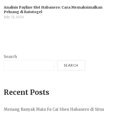
Analisis Payline Slot Habanero: Cara Memaksimalkan
Peluang di Ratutogel
July 31, 2026
Search
SEARCH
Recent Posts
Menang Banyak Main Fa Cai Shen Habanero di Situs