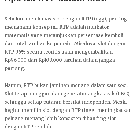
Sebelum membahas slot dengan RTP tinggi, penting
memahami konsep ini. RTP adalah indikator
matematis yang menunjukkan persentase kembali
dari total taruhan ke pemain. Misalnya, slot dengan
RTP 96% secara teoritis akan mengembalikan
Rp96.000 dari Rp100.000 taruhan dalam jangka
panjang.
Namun, RTP bukan jaminan menang dalam satu sesi.
Slot tetap menggunakan generator angka acak (RNG),
sehingga setiap putaran bersifat independen. Meski
begitu, memilih slot dengan RTP tinggi meningkatkan
peluang menang lebih konsisten dibanding slot
dengan RTP rendah.