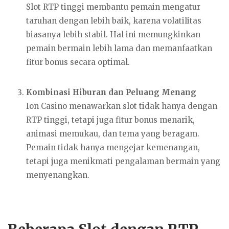
Slot RTP tinggi membantu pemain mengatur
taruhan dengan lebih baik, karena volatilitas
biasanya lebih stabil. Hal ini memungkinkan
pemain bermain lebih lama dan memanfaatkan
fitur bonus secara optimal.
Kombinasi Hiburan dan Peluang Menang
Ion Casino menawarkan slot tidak hanya dengan
RTP tinggi, tetapi juga fitur bonus menarik,
animasi memukau, dan tema yang beragam.
Pemain tidak hanya mengejar kemenangan,
tetapi juga menikmati pengalaman bermain yang
menyenangkan.