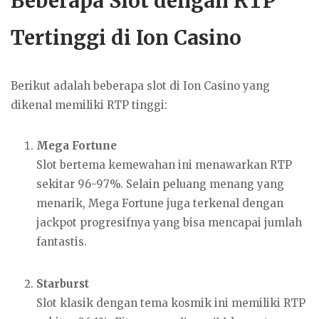
Beberapa Slot dengan RTP
Tertinggi di Ion Casino
Berikut adalah beberapa slot di Ion Casino yang
dikenal memiliki RTP tinggi:
Mega Fortune
Slot bertema kemewahan ini menawarkan RTP
sekitar 96-97%. Selain peluang menang yang
menarik, Mega Fortune juga terkenal dengan
jackpot progresifnya yang bisa mencapai jumlah
fantastis.
Starburst
Slot klasik dengan tema kosmik ini memiliki RTP