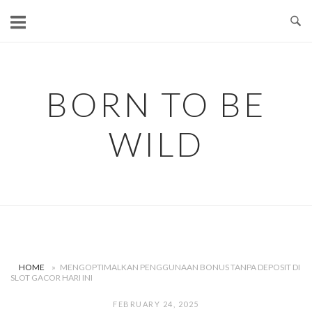
Skip
to
content
BORN TO BE
WILD
HOME
»
MENGOPTIMALKAN PENGGUNAAN BONUS TANPA DEPOSIT DI
SLOT GACOR HARI INI
FEBRUARY 24, 2025