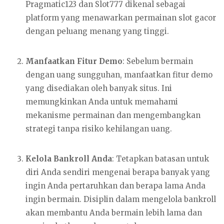
Pragmatic123 dan Slot777 dikenal sebagai
platform yang menawarkan permainan slot gacor
dengan peluang menang yang tinggi.
Manfaatkan Fitur Demo
: Sebelum bermain
dengan uang sungguhan, manfaatkan fitur demo
yang disediakan oleh banyak situs. Ini
memungkinkan Anda untuk memahami
mekanisme permainan dan mengembangkan
strategi tanpa risiko kehilangan uang.
Kelola Bankroll Anda
: Tetapkan batasan untuk
diri Anda sendiri mengenai berapa banyak yang
ingin Anda pertaruhkan dan berapa lama Anda
ingin bermain. Disiplin dalam mengelola bankroll
akan membantu Anda bermain lebih lama dan