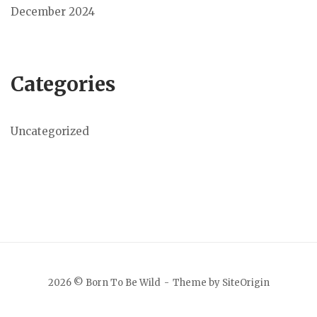
December 2024
Categories
Uncategorized
2026 © Born To Be Wild
Theme by
SiteOrigin