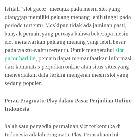
Istilah “slot gacor” merujuk pada mesin slot yang
dianggap memiliki peluang menang lebih tinggi pada
periode tertentu. Meskipun tidak ada jaminan pasti,
banyak pemain yang percaya bahwa beberapa mesin
slot menawarkan peluang menang yang lebih besar
pada waktu-waktu tertentu. Untuk mengetahui
slot
gacor hari ini
, pemain dapat memanfaatkan informasi
dari komunitas perjudian online atau situs-situs yang
menyediakan data terkini mengenai mesin slot yang
sedang populer.
Peran Pragmatic Play dalam Pasar Perjudian Online
Indonesia
Salah satu penyedia permainan slot terkemuka di
Indonesia adalah Pragmatic Play. Perusahaan ini