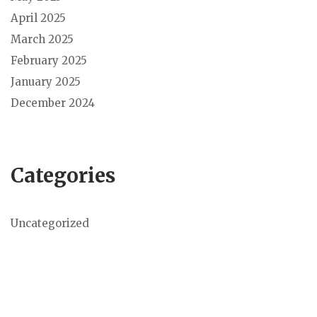
April 2025
March 2025
February 2025
January 2025
December 2024
Categories
Uncategorized