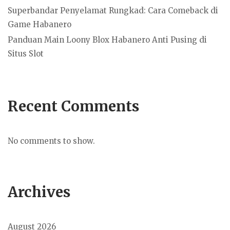
Superbandar Penyelamat Rungkad: Cara Comeback di
Game Habanero
Panduan Main Loony Blox Habanero Anti Pusing di
Situs Slot
Recent Comments
No comments to show.
Archives
August 2026