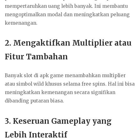
mempertaruhkan uang lebih banyak. Ini membantu
mengoptimalkan modal dan meningkatkan peluang
kemenangan.
2.
Mengaktifkan Multiplier atau
Fitur Tambahan
Banyak slot di apk game menambahkan multiplier
atau simbol wild khusus selama free spins. Hal ini bisa
meningkatkan kemenangan secara signifikan
dibanding putaran biasa.
3.
Keseruan Gameplay yang
Lebih Interaktif