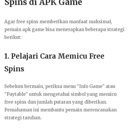
Spins di APK Game
Agar free spins memberikan manfaat maksimal,
pemain apk game bisa menerapkan beberapa strategi
berikut:
1.
Pelajari Cara Memicu Free
Spins
Sebelum bermain, periksa menu “Info Game” atau
“Paytable” untuk mengetahui simbol yang memicu
free spins dan jumlah putaran yang diberikan.
Pemahaman ini membantu pemain merencanakan
strategi taruhan.