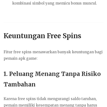
kombinasi simbol yang memicu bonus muncul.
Keuntungan Free Spins
Fitur free spins menawarkan banyak keuntungan bagi
pemain apk game:
1.
Peluang Menang Tanpa Risiko
Tambahan
Karena free spins tidak mengurangi saldo taruhan,
pemain memiliki kesempatan menang tanpa harus