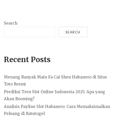
Search
SEARCH
Recent Posts
Menang Banyak Main Fa Cai Shen Habanero di Situs
Toto Resmi
Prediksi Tren Slot Online Indonesia 2025: Apa yang
Akan Booming?
Analisis Payline Slot Habanero: Cara Memaksimalkan
Peluang di Ratutogel