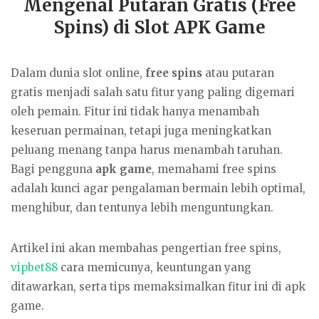
Mengenal Putaran Gratis (Free
Spins) di Slot APK Game
Dalam dunia slot online,
free spins
atau putaran
gratis menjadi salah satu fitur yang paling digemari
oleh pemain. Fitur ini tidak hanya menambah
keseruan permainan, tetapi juga meningkatkan
peluang menang tanpa harus menambah taruhan.
Bagi pengguna
apk game
, memahami free spins
adalah kunci agar pengalaman bermain lebih optimal,
menghibur, dan tentunya lebih menguntungkan.
Artikel ini akan membahas pengertian free spins,
vipbet88
cara memicunya, keuntungan yang
ditawarkan, serta tips memaksimalkan fitur ini di apk
game.