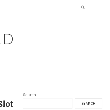
LD
Search
Slot
SEARCH