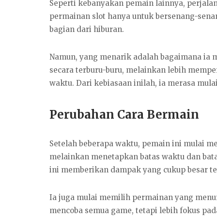
Seperti kebanyakan pemain lainnya, perjalan
permainan slot hanya untuk bersenang-sena
bagian dari hiburan.
Namun, yang menarik adalah bagaimana ia mul
secara terburu-buru, melainkan lebih mempe
waktu. Dari kebiasaan inilah, ia merasa mula
Perubahan Cara Bermain
Setelah beberapa waktu, pemain ini mulai me
melainkan menetapkan batas waktu dan batas 
ini memberikan dampak yang cukup besar t
Ia juga mulai memilih permainan yang menur
mencoba semua game, tetapi lebih fokus pad