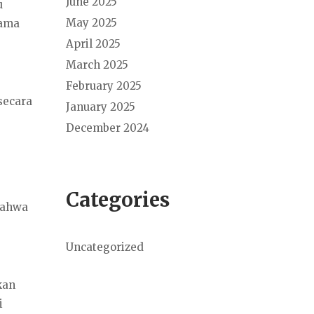
June 2025
u
May 2025
tama
April 2025
March 2025
February 2025
secara
January 2025
December 2024
Categories
bahwa
Uncategorized
kan
i