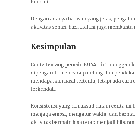
kendali.
Dengan adanya batasan yang jelas, pengala
aktivitas sehari-hari. Hal ini juga membant
Kesimpulan
Cerita tentang pemain KUY4D ini menggamba
dipengaruhi oleh cara pandang dan pendekat
mendapatkan hasil tertentu, tetapi ada ca
terkendali.
Konsistensi yang dimaksud dalam cerita in
menjaga emosi, mengatur waktu, dan bermain
aktivitas bermain bisa tetap menjadi hibu