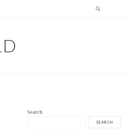
LD
Search
SEARCH