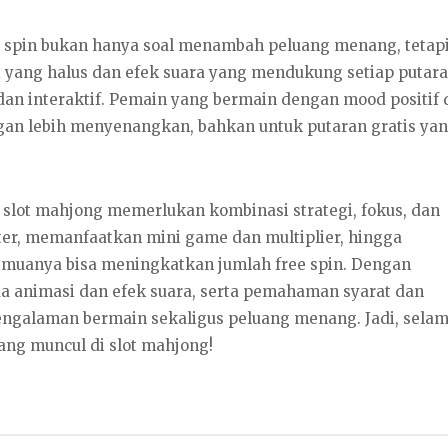
e spin bukan hanya soal menambah peluang menang, tetapi
yang halus dan efek suara yang mendukung setiap putar
 dan interaktif. Pemain yang bermain dengan mood positif
an lebih menyenangkan, bahkan untuk putaran gratis yan
slot mahjong memerlukan kombinasi strategi, fokus, dan
ter, memanfaatkan mini game dan multiplier, hingga
emuanya bisa meningkatkan jumlah free spin. Dengan
da animasi dan efek suara, serta pemahaman syarat dan
galaman bermain sekaligus peluang menang. Jadi, selam
ang muncul di slot mahjong!