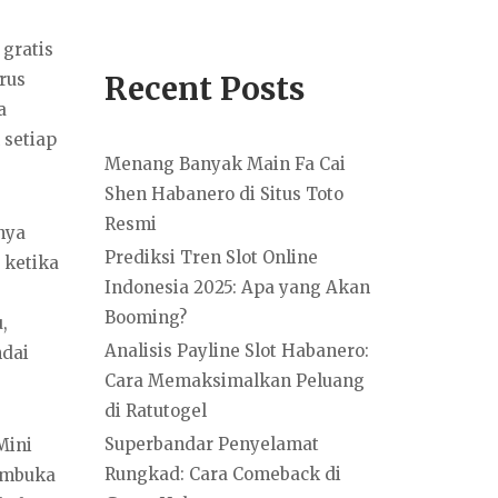
gratis
Recent Posts
rus
a
 setiap
Menang Banyak Main Fa Cai
Shen Habanero di Situs Toto
Resmi
nya
Prediksi Tren Slot Online
 ketika
Indonesia 2025: Apa yang Akan
Booming?
,
Analisis Payline Slot Habanero:
ndai
Cara Memaksimalkan Peluang
di Ratutogel
Superbandar Penyelamat
 Mini
Rungkad: Cara Comeback di
embuka