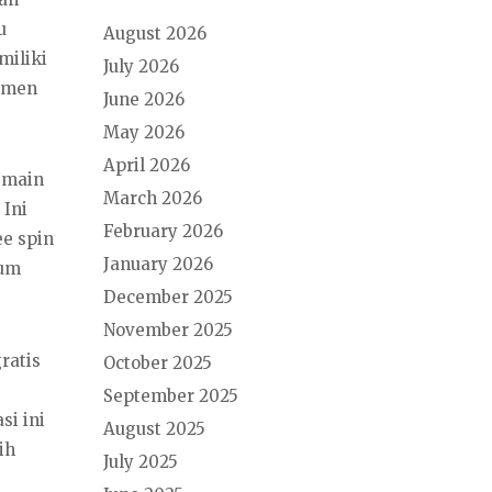
u
August 2026
miliki
July 2026
momen
June 2026
May 2026
April 2026
emain
March 2026
 Ini
February 2026
ee spin
January 2026
lum
December 2025
November 2025
ratis
October 2025
September 2025
si ini
August 2025
ih
July 2025