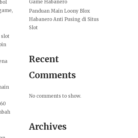
Game Habanero
bol
 game,
Panduan Main Loony Blox
Habanero Anti Pusing di Situs
Slot
slot
pin
Recent
rena
Comments
main
No comments to show.
–60
ambah
Archives
kan