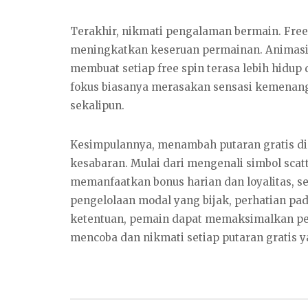
Terakhir, nikmati pengalaman bermain. Fre
meningkatkan keseruan permainan. Animasi 
membuat setiap free spin terasa lebih hidup
fokus biasanya merasakan sensasi kemenang
sekalipun.
Kesimpulannya, menambah putaran gratis di 
kesabaran. Mulai dari mengenali simbol scat
memanfaatkan bonus harian dan loyalitas, s
pengelolaan modal yang bijak, perhatian pa
ketentuan, pemain dapat memaksimalkan pen
mencoba dan nikmati setiap putaran gratis y