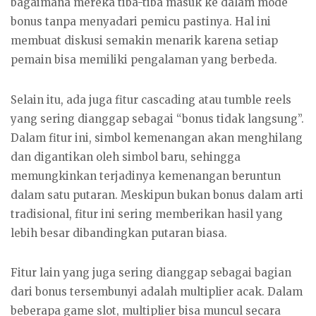
bagaimana mereka tiba-tiba masuk ke dalam mode
bonus tanpa menyadari pemicu pastinya. Hal ini
membuat diskusi semakin menarik karena setiap
pemain bisa memiliki pengalaman yang berbeda.
Selain itu, ada juga fitur cascading atau tumble reels
yang sering dianggap sebagai “bonus tidak langsung”.
Dalam fitur ini, simbol kemenangan akan menghilang
dan digantikan oleh simbol baru, sehingga
memungkinkan terjadinya kemenangan beruntun
dalam satu putaran. Meskipun bukan bonus dalam arti
tradisional, fitur ini sering memberikan hasil yang
lebih besar dibandingkan putaran biasa.
Fitur lain yang juga sering dianggap sebagai bagian
dari bonus tersembunyi adalah multiplier acak. Dalam
beberapa game slot, multiplier bisa muncul secara