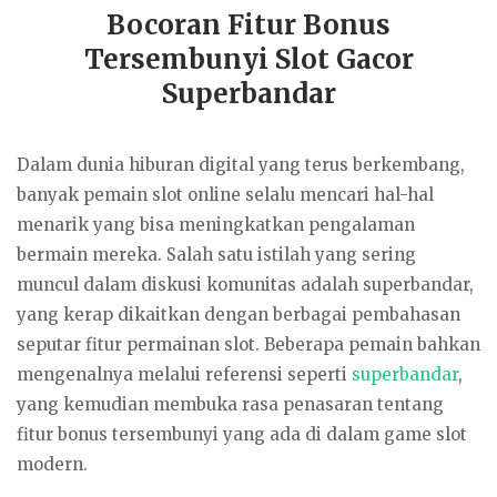
Bocoran Fitur Bonus
Tersembunyi Slot Gacor
Superbandar
Dalam dunia hiburan digital yang terus berkembang,
banyak pemain slot online selalu mencari hal-hal
menarik yang bisa meningkatkan pengalaman
bermain mereka. Salah satu istilah yang sering
muncul dalam diskusi komunitas adalah superbandar,
yang kerap dikaitkan dengan berbagai pembahasan
seputar fitur permainan slot. Beberapa pemain bahkan
mengenalnya melalui referensi seperti
superbandar
,
yang kemudian membuka rasa penasaran tentang
fitur bonus tersembunyi yang ada di dalam game slot
modern.