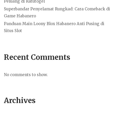
Peluang di Ratutogel
Superbandar Penyelamat Rungkad: Cara Comeback di
Game Habanero
Panduan Main Loony Blox Habanero Anti Pusing di
Situs Slot
Recent Comments
No comments to show.
Archives